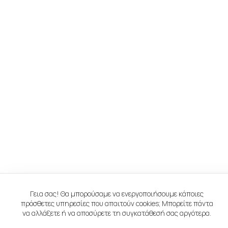
Γεια σας! Θα μπορούσαμε να ενεργοποιήσουμε κάποιες
πρόσθετες υπηρεσίες που απαιτούν cookies; Μπορείτε πάντα
να αλλάξετε ή να αποσύρετε τη συγκατάθεσή σας αργότερα.