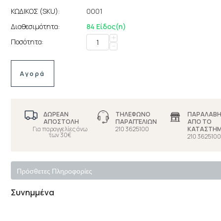
ΚΩΔΙΚΟΣ (SKU):
0001
Διαθεσιμότητα:
84 Είδος(η)
+
Ποσότητα:
−
Αγορά
ΔΩΡΕΑΝ
ΤΗΛΕΦΩΝΟ
ΠΑΡΑΛΑΒ
ΑΠΟΣΤΟΛΗ
ΠΑΡΑΓΓΕΛΙΩΝ
ΑΠΟ ΤΟ
Για παραγγελίες άνω
210 3625100
ΚΑΤΑΣΤΗ
των 30€
210 3625100
Πρόσθετες Πληροφορίες
Συνημμένα