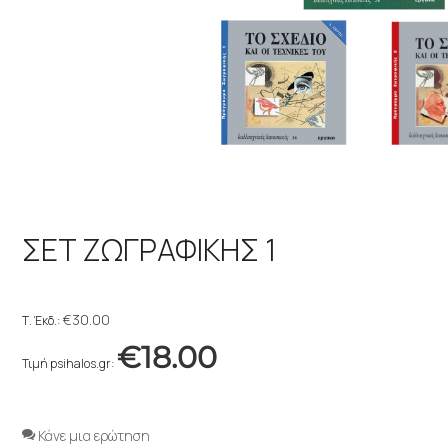
ΣΕΤ ΖΩΓΡΑΦΙΚΗΣ 1
€
30.00
Τ. Έκδ.:
€
18.00
Κάνε μια ερώτηση