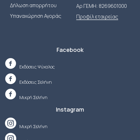
Δήλωση απορρήτου
Αρ.ΓΕΜΗ: 8269601000
Υπαναχώρηση Αγοράς
Προφίλ εταιρείας
Facebook
Εκδόσεις Ψύχαλος
Εκδόσεις Σελήνη
Μικρή Σελήνη
Instagram
Μικρή Σελήνη