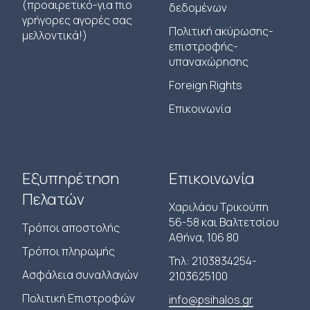
(προαιρετικό-για πιο
δεδομένων
γρήγορες αγορές σας
Πολιτική ακύρωσης-
μελλοντικά!)
επιστροφής-
υπαναχώρησης
Foreign Rights
Επικοινωνία
Εξυπηρέτηση
Επικοινωνία
Πελατών
Χαριλάου Τρικούπη
56-58 και Βαλτετσίου
Τρόποι αποστολής
Αθήνα, 106 80
Τρόποι πληρωμής
Τηλ: 2103834254-
Ασφάλεια συναλλαγών
2103625100
Πολιτική Επιστροφών
info@psihalos.gr