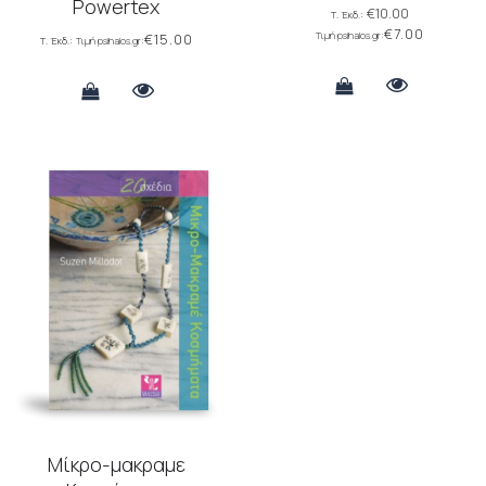
Powertex
€
10.00
€
7.00
€
15.00
Μίκρο-μακραμε