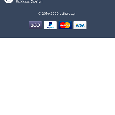
Εκδόσεις Σελήνη
© 2014-2026 psihalos.gr