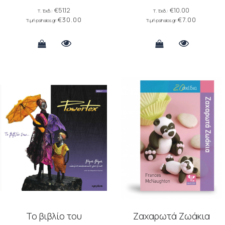
ΚΑΤΑΣΚΕΥΕΣ
€
51.12
€
10.00
€
30.00
€
7.00
Το βιβλίο του
Ζαχαρωτά Ζωάκια