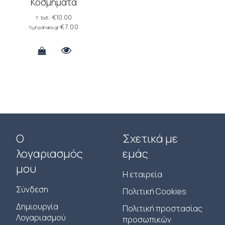
Κοσμήματα
€
10.00
€
7.00
Ο
Σχετικά με
λογαριασμός
εμάς
μου
Η εταιρεία
Σύνδεση
Πολιτική Cookies
Δημιουργία
Πολιτική προστασίας
Λογαριασμού
προσωπικών